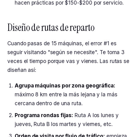
hacen prácticas por $150-$200 por servicio.
Diseño de rutas de reparto
Cuando pasas de 15 máquinas, el error #1 es
seguir visitando "según se necesite". Te toma 3
veces el tiempo porque vas y vienes. Las rutas se
diseñan así:
Agrupa máquinas por zona geográfica:
máximo 8 km entre la más lejana y la más
cercana dentro de una ruta.
Programa rondas fijas:
Ruta A los lunes y
jueves, Ruta B los martes y viernes, etc.
Orden de visita por flujo de tráfico:
empieza