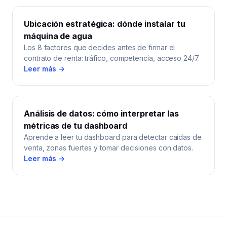
Ubicación estratégica: dónde instalar tu
máquina de agua
Los 8 factores que decides antes de firmar el
contrato de renta: tráfico, competencia, acceso 24/7.
Leer más →
Análisis de datos: cómo interpretar las
métricas de tu dashboard
Aprende a leer tu dashboard para detectar caídas de
venta, zonas fuertes y tomar decisiones con datos.
Leer más →