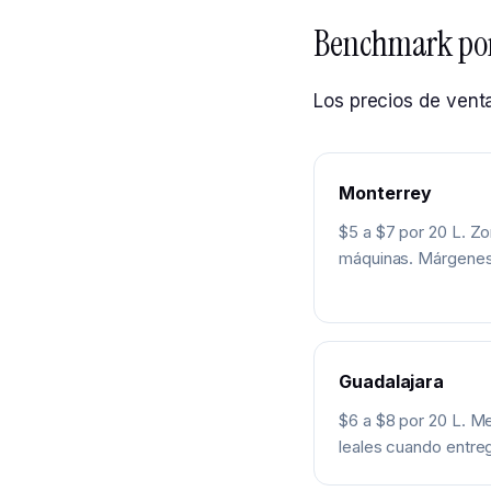
Benchmark por 
Los precios de vent
Monterrey
$5 a $7 por 20 L. Zo
máquinas. Márgenes 
Guadalajara
$6 a $8 por 20 L. Me
leales cuando entreg