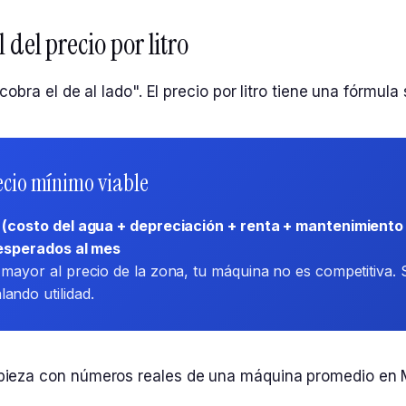
 del precio por litro
cobra el de al lado". El precio por litro tiene una fórmula 
ecio mínimo viable
 = (costo del agua + depreciación + renta + mantenimient
s esperados al mes
s mayor al precio de la zona, tu máquina no es competitiva.
ando utilidad.
ieza con números reales de una máquina promedio en 