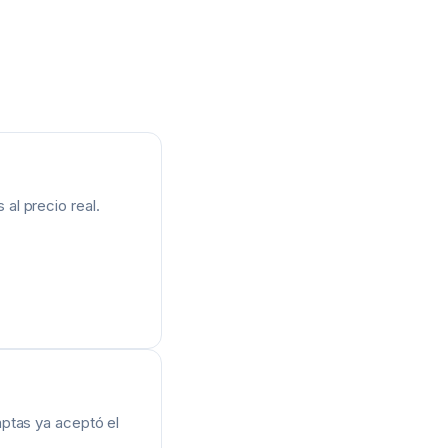
al precio real.
aptas ya aceptó el