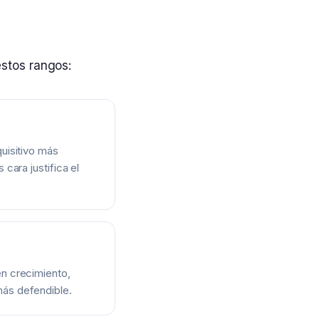
stos rangos:
uisitivo más
 cara justifica el
n crecimiento,
ás defendible.