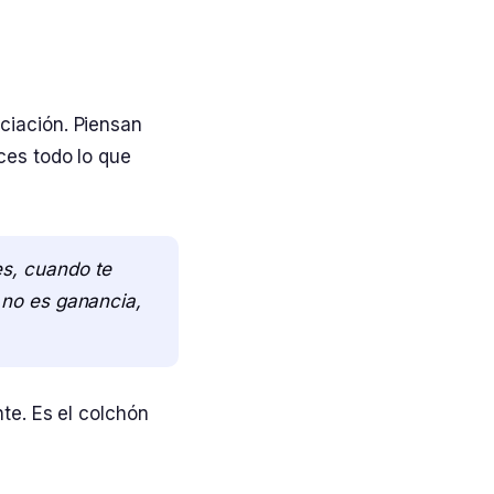
ciación. Piensan
ces todo lo que
es, cuando te
 no es ganancia,
te. Es el colchón