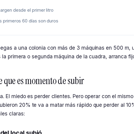
argen desde el primer litro
os primeros 60 días son duros
legas a una colonia con más de 3 máquinas en 500 m, 
es la primera o segunda máquina de la cuadra, arranca fij
de que es momento de subir
ta. El miedo es perder clientes. Pero operar con el mismo
ubieron 20% te va a matar más rápido que perder al 10%
les claras:
 del local subió