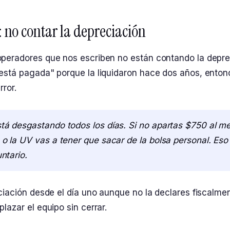
o: no contar la depreciación
peradores que nos escriben no están contando la depre
está pagada" porque la liquidaron hace dos años, enton
rror.
tá desgastando todos los días. Si no apartas $750 al m
o la UV vas a tener que sacar de la bolsa personal. Eso
ntario.
ciación desde el día uno aunque no la declares fiscalmen
lazar el equipo sin cerrar.