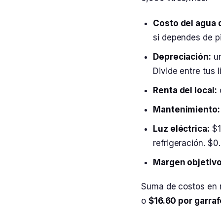
Costo del agua 
si dependes de p
Depreciación:
un
Divide entre tus li
Renta del local:
Mantenimiento:
Luz eléctrica:
$1
refrigeración. $0
Margen objetivo
Suma de costos en 
o
$16.60 por garraf