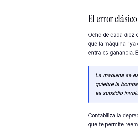
El error clásic
Ocho de cada diez o
que la máquina "ya 
entra es ganancia. E
La máquina se es
quiebre la bomba 
es subsidio involu
Contabiliza la depre
que te permite reemp