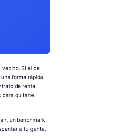
 vecino. Si el de
s una forma rápida
ntrato de renta
para quitarte
anan, un benchmark
spantar a tu gente.