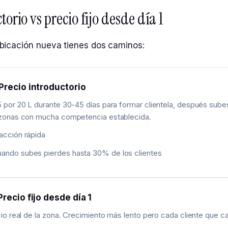
torio vs precio fijo desde día 1
bicación nueva tienes dos caminos:
Precio introductorio
por 20 L durante 30-45 días para formar clientela, después subes 
 zonas con mucha competencia establecida.
racción rápida
uando subes pierdes hasta 30% de los clientes
Precio fijo desde día 1
io real de la zona. Crecimiento más lento pero cada cliente que c