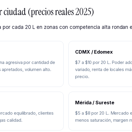
ciudad (precios reales 2025)
a por cada 20 L en zonas con competencia alta rondan e
CDMX / Edomex
na agresiva por cantidad de
$7 a $10 por 20 L. Poder adq
apretados, volumen alto.
variado, renta de locales más
precio.
Mérida / Sureste
rcado equilibrado, clientes
$5 a $8 por 20 L. Mercado e
as calidad.
menos saturación, margen m