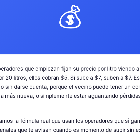
💰
eradores que empiezan fijan su precio por litro viendo al
r 20 litros, ellos cobran $5. Si sube a $7, suben a $7. E
io sin darse cuenta, porque el vecino puede tener un co
a más nueva, o simplemente estar aguantando pérdidas 
 damos la fórmula real que usan los operadores que sí g
 señales que te avisan cuándo es momento de subir sin e