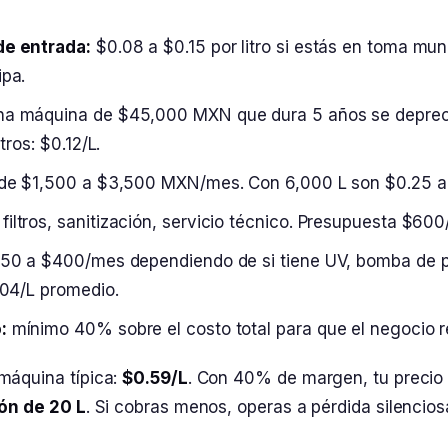
de entrada:
$0.08 a $0.15 por litro si estás en toma mun
ipa.
a máquina de $45,000 MXN que dura 5 años se deprec
tros: $0.12/L.
de $1,500 a $3,500 MXN/mes. Con 6,000 L son $0.25 a 
filtros, sanitización, servicio técnico. Presupuesta $60
50 a $400/mes dependiendo de si tiene UV, bomba de p
.04/L promedio.
:
mínimo 40% sobre el costo total para que el negocio r
máquina típica:
$0.59/L
. Con 40% de margen, tu precio
ón de 20 L
. Si cobras menos, operas a pérdida silencios