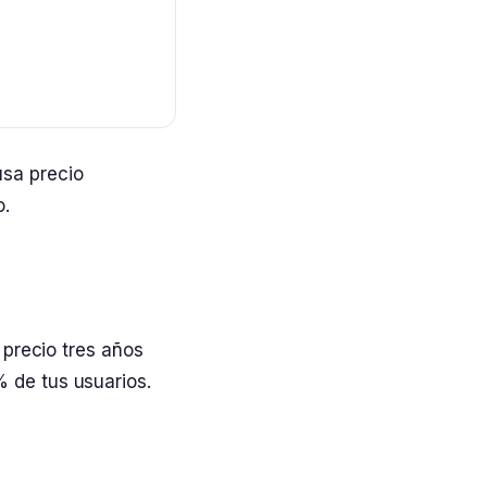
usa precio
o.
 precio tres años
 de tus usuarios.