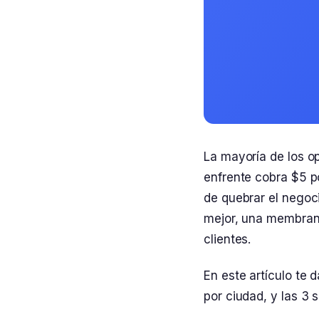
La mayoría de los op
enfrente cobra $5 po
de quebrar el negoc
mejor, una membran
clientes.
En este artículo te
por ciudad, y las 3